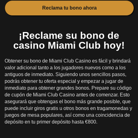
Reclama tu bono ahora
¡Reclame su bono de
casino Miami Club hoy!
Obtener su bono de Miami Club Casino es fácil y brindará
valor adicional tanto a los jugadores nuevos como a los
antiguos de inmediato. Siguiendo unos sencillos pasos,
podrás obtener tu oferta especial y empezar a jugar de
inmediato para obtener grandes bonos. Prepare su código
de cupón de Miami Club Casino antes de comenzar. Esto
asegurará que obtengas el bono más grande posible, que
puede incluir giros gratis u otros bonos en tragamonedas y
juegos de mesa populares, así como una coincidencia de
depósito en tu primer depósito hasta €800.