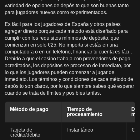
variedad de opciones de depósito que son buenas tanto
para jugadores nuevos como experimentados.
Es fácil para los jugadores de España y otros países
agregar dinero porque cada método está diseñado para
cumplir con los requisitos mínimos de depósito, que
comienzan en solo €25. No importa si estás en una
computadora o en un teléfono, financiar tu cuenta es fácil.
Debido a que el casino trabaja con proveedores de pago
acreditados, los depósitos se procesan de inmediato, por
lo que los jugadores pueden comenzar a jugar de
inmediato. Los términos y condiciones de cada método de
depósito son claros, por lo que siempre sabes qué esperar
cuando se trata de límites y posibles tarifas.
Método de pago
Tiempo de
Dep
procesamiento
mín
Tarjeta de
Instantáneo
€25
crédito/débito