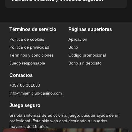
Términos de servicio
Páginas superiores
Política de cookies
Aplicación
Política de privacidad
Bono
Términos y condiciones
Código promocional
Juego responsable
Bono sin depósito
Contactos
+357 86 361033
info@miamiclub-casino.com
Juega seguro
Si nota síntomas de adicción al juego, busque ayuda de un
profesional. Este sitio web está destinado a usuarios
mayores de 18 años.