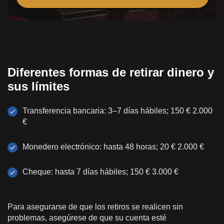
Diferentes formas de retirar dinero y
sus límites
Transferencia bancaria: 3–7 días hábiles; 150 € 2.000
€
Monedero electrónico: hasta 48 horas; 20 € 2.000 €
Cheque: hasta 7 días hábiles; 150 € 3.000 €
Para asegurarse de que los retiros se realicen sin
problemas, asegúrese de que su cuenta esté