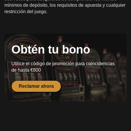
mínimos de depósito, los requisitos de apuesta y cualquier
restricción del juego.
Obtén tu bono
Utilice el código de promoción para coincidencias
de hasta €800
Reclamar ahora