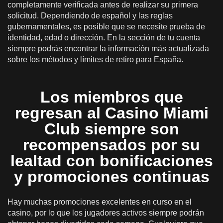
completamente verificada antes de realizar su primera
solicitud. Dependiendo de español y las reglas
gubernamentales, es posible que se necesite prueba de
identidad, edad o dirección. En la sección de tu cuenta
siempre podrás encontrar la información más actualizada
sobre los métodos y límites de retiro para España.
Los miembros que
regresan al Casino Miami
Club siempre son
recompensados por su
lealtad con bonificaciones
y promociones continuas
Hay muchas promociones excelentes en curso en el
casino, por lo que los jugadores activos siempre podrán