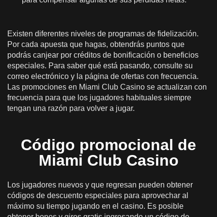
Existen diferentes niveles de programas de fidelización.
Por cada apuesta que hagas, obtendrás puntos que
podrás canjear por créditos de bonificación o beneficios
especiales. Para saber qué está pasando, consulte su
correo electrónico y la página de ofertas con frecuencia.
Las promociones en Miami Club Casino se actualizan con
frecuencia para que los jugadores habituales siempre
tengan una razón para volver a jugar.
Código promocional de
Miami Club Casino
Los jugadores nuevos y que regresan pueden obtener
códigos de descuento especiales para aprovechar al
máximo su tiempo jugando en el casino. Es posible
obtener bonos y giros gratis ingresando un código de