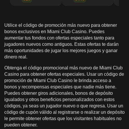
Utilice el código de promoción más nuevo para obtener
bonos exclusivos en Miami Club Casino. Puedes
aumentar tus fondos con ofertas especiales tanto para
jugadores nuevos como antiguos. Estas ofertas te darán
más oportunidades de jugar los mejores juegos y ganar
dinero real.
Obtenga el código promocional más nuevo de Miami Club
Casino para obtener ofertas especiales. Usar un código de
promoción de Miami Club Casino le brinda acceso a
bonos y recompensas especiales que nadie más tiene.
Puedes obtener giros adicionales, bonos de depósito
igualados y otros beneficios personalizados con estos
códigos, ya seas un jugador nuevo o que regresa. Usar un
código de cupón válido al registrarse o realizar un depósito
le permite obtener ofertas que los visitantes habituales no
pueden obtener.