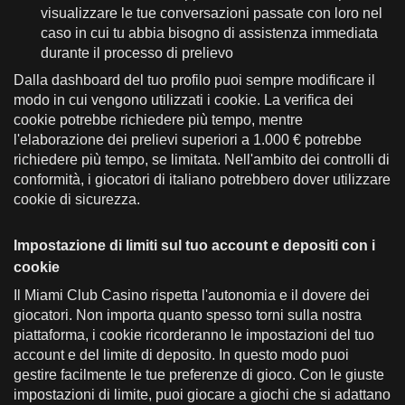
visualizzare le tue conversazioni passate con loro nel
caso in cui tu abbia bisogno di assistenza immediata
durante il processo di prelievo
Dalla dashboard del tuo profilo puoi sempre modificare il
modo in cui vengono utilizzati i cookie. La verifica dei
cookie potrebbe richiedere più tempo, mentre
l'elaborazione dei prelievi superiori a 1.000 € potrebbe
richiedere più tempo, se limitata. Nell'ambito dei controlli di
conformità, i giocatori di italiano potrebbero dover utilizzare
cookie di sicurezza.
Impostazione di limiti sul tuo account e depositi con i
cookie
Il Miami Club Casino rispetta l'autonomia e il dovere dei
giocatori. Non importa quanto spesso torni sulla nostra
piattaforma, i cookie ricorderanno le impostazioni del tuo
account e del limite di deposito. In questo modo puoi
gestire facilmente le tue preferenze di gioco. Con le giuste
impostazioni di limite, puoi giocare a giochi che si adattano