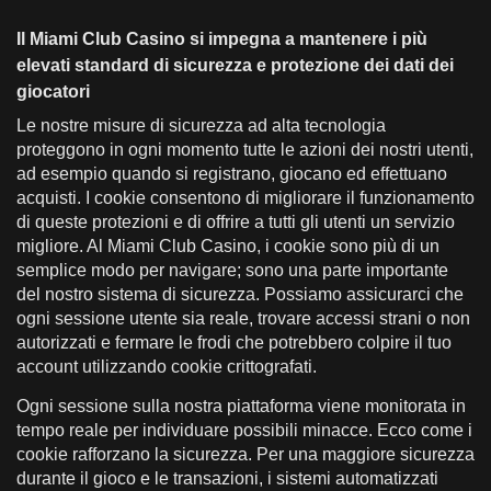
Il Miami Club Casino si impegna a mantenere i più
elevati standard di sicurezza e protezione dei dati dei
giocatori
Le nostre misure di sicurezza ad alta tecnologia
proteggono in ogni momento tutte le azioni dei nostri utenti,
ad esempio quando si registrano, giocano ed effettuano
acquisti. I cookie consentono di migliorare il funzionamento
di queste protezioni e di offrire a tutti gli utenti un servizio
migliore. Al Miami Club Casino, i cookie sono più di un
semplice modo per navigare; sono una parte importante
del nostro sistema di sicurezza. Possiamo assicurarci che
ogni sessione utente sia reale, trovare accessi strani o non
autorizzati e fermare le frodi che potrebbero colpire il tuo
account utilizzando cookie crittografati.
Ogni sessione sulla nostra piattaforma viene monitorata in
tempo reale per individuare possibili minacce. Ecco come i
cookie rafforzano la sicurezza. Per una maggiore sicurezza
durante il gioco e le transazioni, i sistemi automatizzati