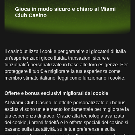
Gioca in modo sicuro e chiaro al Miami
Club Casino
Il casinò utilizza i cookie per garantire ai giocatori di Italia
un'esperienza di gioco fluida, transazioni sicure e
funzionalità personalizzate in base alle loro esigenze. Per
proteggere il tuo € e migliorare la tua esperienza come
membro stimato italiano, leggi come funzionano i cookie.
Offerte e bonus esclusivi migliorati dai cookie
Al Miami Club Casino, le offerte personalizzate e i bonus
esclusivi sono un elemento fondamentale per migliorare la
tua esperienza di gioco. Grazie alla tecnologia avanzata
dei cookie, i premi fedeltà e le offerte speciali del casinò si
basano sulla tua attività, sulle tue preferenze e sulla