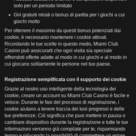
solo per un periodo limitato
Giri gratuiti mirati o bonus di partita per i giochi a cui
giochi molto
Per ottenere il massimo da questi bonus potenziati dai
cookie, è necessario mantenere i cookie attivati.
Ricordando le tue scelte in questo modo, Miami Club
Casino può assicurarti che ogni visita sia speciale
offrendoti offerte adatte al modo in cui giochi e al modo in
cui giocano solitamente le persone nel tuo paese.
Registrazione semplificata con il supporto dei cookie
Grazie al nostro uso intelligente della tecnologia dei
cookie, creare un account su Miami Club Casino è facile e
veloce. Durante le fasi del processo di registrazione, i
cookie aiutano a tenere traccia dei tuoi progressi e delle
tue preferenze. Ciò significa che puoi mettere in pausa o
cambiare dispositivo durante la registrazione e tutte le tue
informazioni verranno già compilate per te, risparmiando
tempo e riducendo la possibilità di commettere un errore.