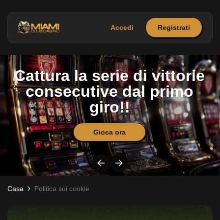
Accedi
Registrati
Cattura la serie di vittorie
consecutive dal primo
giro!!
Gioca ora
Casa
Politica sui cookie