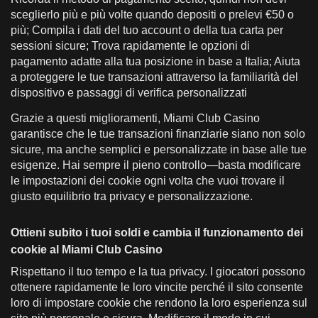
sceglierlo più e più volte quando depositi o prelevi €50 o
più; Compila i dati del tuo account o della tua carta per
sessioni sicure; Trova rapidamente le opzioni di
pagamento adatte alla tua posizione in base a Italia; Aiuta
a proteggere le tue transazioni attraverso la familiarità del
dispositivo e passaggi di verifica personalizzati
Grazie a questi miglioramenti, Miami Club Casino
garantisce che le tue transazioni finanziarie siano non solo
sicure, ma anche semplici e personalizzate in base alle tue
esigenze. Hai sempre il pieno controllo—basta modificare
le impostazioni dei cookie ogni volta che vuoi trovare il
giusto equilibrio tra privacy e personalizzazione.
Ottieni subito i tuoi soldi e cambia il funzionamento dei
cookie al Miami Club Casino
Rispettano il tuo tempo e la tua privacy. I giocatori possono
ottenere rapidamente le loro vincite perché il sito consente
loro di impostare cookie che rendono la loro esperienza sul