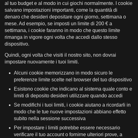
al tuo budget e al modo in cui giochi normalmente. I cookie
salvano impostazioni importanti, come la quantità di
denaro che desideri depositare ogni giorno, settimana o
mese. Ad esempio, se imposti un limite di 200 € a
settimana, i cookie faranno in modo che questo limite
rimanga in vigore ogni volta che accedi dallo stesso
dispositivo.
Quindi, ogni volta che visiti il nostro sito, non dovrai
impostare nuovamente i tuoi limiti.
Alcuni cookie memorizzano in modo sicuro le
preferenze limite scelte nel browser del tuo dispositivo
Esistono cookie che indicano al sistema quale conto e
limiti di deposito desideri utilizzare quando accedi
Se modifichi i tuoi limiti, i cookie aiutano a ricordarli in
modo che le tue nuove impostazioni abbiano effetto
subito nella sessione successiva
Per impostare i limiti potrebbe essere necessario
verificare il tuo account o fornirne ulteriori prove, a