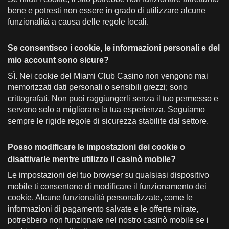
bene e potresti non essere in grado di utilizzare alcune
funzionalità a causa delle regole locali.
Se consentisco i cookie, le informazioni personali e del
mio account sono sicure?
SÌ. Nei cookie del Miami Club Casino non vengono mai
memorizzati dati personali o sensibili grezzi; sono
crittografati. Non puoi raggiungerli senza il tuo permesso e
servono solo a migliorare la tua esperienza. Seguiamo
sempre le rigide regole di sicurezza stabilite dal settore.
Posso modificare le impostazioni dei cookie o
disattivarle mentre utilizzo il casinò mobile?
Le impostazioni del tuo browser su qualsiasi dispositivo
mobile ti consentono di modificare il funzionamento dei
cookie. Alcune funzionalità personalizzate, come le
informazioni di pagamento salvate e le offerte mirate,
potrebbero non funzionare nel nostro casinò mobile se i