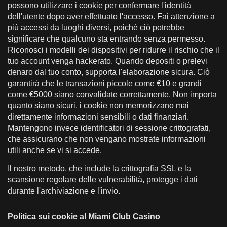
possono utilizzare i cookie per confermare l'identità
dell'utente dopo aver effettuato l'accesso. Fai attenzione a
più accessi da luoghi diversi, poiché ciò potrebbe
significare che qualcuno sta entrando senza permesso.
Riconosci i modelli dei dispositivi per ridurre il rischio che il
tuo account venga hackerato. Quando depositi o prelevi
denaro dal tuo conto, supporta l'elaborazione sicura. Ciò
garantirà che le transazioni piccole come €10 e grandi
come €5000 siano convalidate correttamente. Non importa
quanto siano sicuri, i cookie non memorizzano mai
direttamente informazioni sensibili o dati finanziari.
Mantengono invece identificatori di sessione crittografati,
che assicurano che non vengano mostrate informazioni
utili anche se vi si accede.
Il nostro metodo, che include la crittografia SSL e la
scansione regolare delle vulnerabilità, protegge i dati
durante l'archiviazione e l'invio.
Politica sui cookie al Miami Club Casino