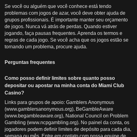
Se você ou alguém que você conhece está tendo
problemas com jogos de azar, você deve obter ajuda de
grupos profissionais. É importante manter seu orçamento
de jogos. Nunca vá atrás de perdas. Quando estiver
jogando, faça pausas frequentes. Aprenda os termos e
regras de cada jogo. Se você acha que os jogos estão se
tornando um problema, procure ajuda.
Perguntas frequentes
Como posso definir limites sobre quanto posso
depositar ou apostar na minha conta do Miami Club
Casino?
Links para grupos de apoio: Gamblers Anonymous
(www.gamblersanonymous.org), BeGambleAware
(www.begambleaware.org), National Council on Problem
Gambling (www.ncpgambling.org). No painel da conta, os
jogadores podem definir limites de depósito para cada dia,
semana ou mês. Entre em contato com nossa equipe de