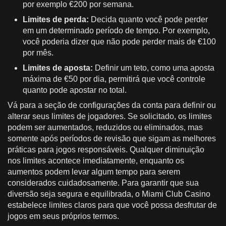
por exemplo €200 por semana.
Limites de perda:
Decida quanto você pode perder
em um determinado período de tempo. Por exemplo,
você poderia dizer que não pode perder mais de €100
por mês.
Limites de aposta:
Definir um teto, como uma aposta
máxima de €50 por dia, permitirá que você controle
quanto pode apostar no total.
Vá para a seção de configurações da conta para definir ou
alterar seus limites de jogadores. Se solicitado, os limites
podem ser aumentados, reduzidos ou eliminados, mas
somente após períodos de revisão que sigam as melhores
práticas para jogos responsáveis. Qualquer diminuição
nos limites acontece imediatamente, enquanto os
aumentos podem levar algum tempo para serem
considerados cuidadosamente. Para garantir que sua
diversão seja segura e equilibrada, o Miami Club Casino
estabelece limites claros para que você possa desfrutar de
jogos em seus próprios termos.