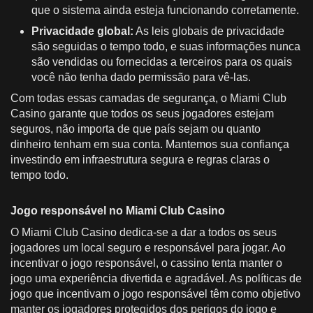
que o sistema ainda esteja funcionando corretamente.
Privacidade global:
As leis globais de privacidade
são seguidas o tempo todo, e suas informações nunca
são vendidas ou fornecidas a terceiros para os quais
você não tenha dado permissão para vê-las.
Com todas essas camadas de segurança, o Miami Club
Casino garante que todos os seus jogadores estejam
seguros, não importa de que país sejam ou quanto
dinheiro tenham em sua conta. Mantemos sua confiança
investindo em infraestrutura segura e regras claras o
tempo todo.
Jogo responsável no Miami Club Casino
O Miami Club Casino dedica-se a dar a todos os seus
jogadores um local seguro e responsável para jogar. Ao
incentivar o jogo responsável, o cassino tenta manter o
jogo uma experiência divertida e agradável. As políticas de
jogo que incentivam o jogo responsável têm como objetivo
manter os jogadores protegidos dos perigos do jogo e