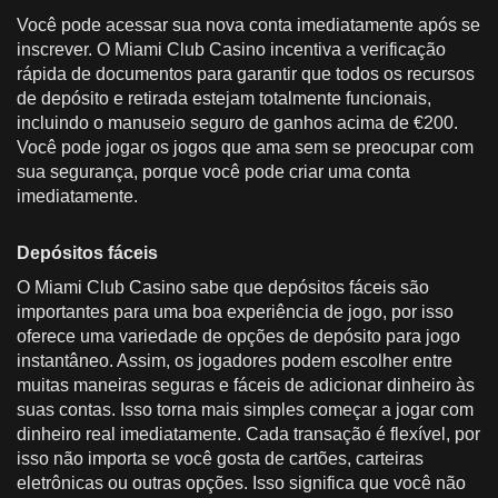
Você pode acessar sua nova conta imediatamente após se
inscrever. O Miami Club Casino incentiva a verificação
rápida de documentos para garantir que todos os recursos
de depósito e retirada estejam totalmente funcionais,
incluindo o manuseio seguro de ganhos acima de €200.
Você pode jogar os jogos que ama sem se preocupar com
sua segurança, porque você pode criar uma conta
imediatamente.
Depósitos fáceis
O Miami Club Casino sabe que depósitos fáceis são
importantes para uma boa experiência de jogo, por isso
oferece uma variedade de opções de depósito para jogo
instantâneo. Assim, os jogadores podem escolher entre
muitas maneiras seguras e fáceis de adicionar dinheiro às
suas contas. Isso torna mais simples começar a jogar com
dinheiro real imediatamente. Cada transação é flexível, por
isso não importa se você gosta de cartões, carteiras
eletrônicas ou outras opções. Isso significa que você não