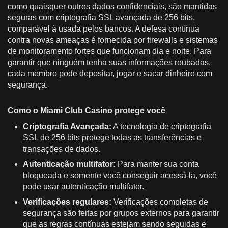
como quaisquer outros dados confidenciais, são mantidas
seguras com criptografia SSL avançada de 256 bits,
comparável à usada pelos bancos. A defesa contínua
contra novas ameaças é fornecida por firewalls e sistemas
de monitoramento fortes que funcionam dia e noite. Para
garantir que ninguém tenha suas informações roubadas,
cada membro pode depositar, jogar e sacar dinheiro com
segurança.
Como o Miami Club Casino protege você
Criptografia Avançada:
A tecnologia de criptografia
SSL de 256 bits protege todas as transferências e
transações de dados.
Autenticação multifator:
Para manter sua conta
bloqueada e somente você conseguir acessá-la, você
pode usar autenticação multifator.
Verificações regulares:
Verificações completas de
segurança são feitas por grupos externos para garantir
que as regras contínuas estejam sendo seguidas e