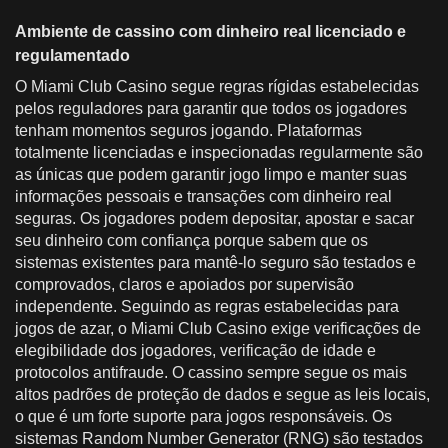
Ambiente de cassino com dinheiro real licenciado e
regulamentado
O Miami Club Casino segue regras rígidas estabelecidas
pelos reguladores para garantir que todos os jogadores
tenham momentos seguros jogando. Plataformas
totalmente licenciadas e inspecionadas regularmente são
as únicas que podem garantir jogo limpo e manter suas
informações pessoais e transações com dinheiro real
seguras. Os jogadores podem depositar, apostar e sacar
seu dinheiro com confiança porque sabem que os
sistemas existentes para mantê-lo seguro são testados e
comprovados, claros e apoiados por supervisão
independente. Seguindo as regras estabelecidas para
jogos de azar, o Miami Club Casino exige verificações de
elegibilidade dos jogadores, verificação de idade e
protocolos antifraude. O cassino sempre segue os mais
altos padrões de proteção de dados e segue as leis locais,
o que é um forte suporte para jogos responsáveis. Os
sistemas Random Number Generator (RNG) são testados