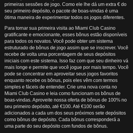
primeiras sessões de jogo. Como ele lhe dá um extra € do
seu primeiro depósito, o pacote de boas-vindas é uma
ótima maneira de experimentar todos os jogos diferentes.
Para tornar sua primeira visita ao Miami Club Casino
gratificante e emocionante, esses bônus estão disponíveis
para todos os novatos. Você pode obter um sistema
estruturado de bônus de jogo assim que se inscrever. Você
recebe de volta uma porcentagem de seus depósitos
iniciais com este sistema. Isso faz com que seu dinheiro vá
mais longe e permite que você jogue por mais tempo. Você
pode se concentrar em aproveitar seus jogos favoritos
enquanto recebe os bônus, pois eles vêm com termos
simples e fáceis de entender. Crie uma nova conta no
Miami Club Casino e leia como funcionam os bônus de
boas-vindas. Aproveite nossa oferta de bônus de 100% no
seu primeiro depósito, até €100. Até €100 serão
adicionados a cada um dos seus próximos sete depósitos
como bônus de depósito. Cada bônus corresponderá a
uma parte do seu depósito com fundos de bônus.