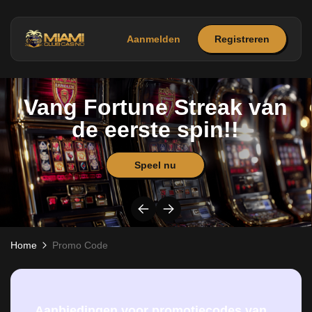
Aanmelden
Registreren
Vang Fortune Streak van
de eerste spin!!
Speel nu
Home
Promo Code
Aanbiedingen voor promotiecodes van