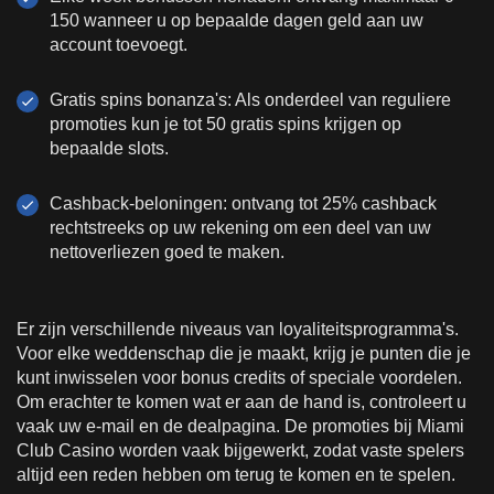
150 wanneer u op bepaalde dagen geld aan uw
account toevoegt.
Gratis spins bonanza's: Als onderdeel van reguliere
promoties kun je tot 50 gratis spins krijgen op
bepaalde slots.
Cashback-beloningen: ontvang tot 25% cashback
rechtstreeks op uw rekening om een deel van uw
nettoverliezen goed te maken.
Er zijn verschillende niveaus van loyaliteitsprogramma's.
Voor elke weddenschap die je maakt, krijg je punten die je
kunt inwisselen voor bonus credits of speciale voordelen.
Om erachter te komen wat er aan de hand is, controleert u
vaak uw e-mail en de dealpagina. De promoties bij Miami
Club Casino worden vaak bijgewerkt, zodat vaste spelers
altijd een reden hebben om terug te komen en te spelen.