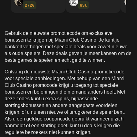
424€
272€
Gebruik de nieuwste promotiecode om exclusieve
bonussen te krijgen bij Miami Club Casino. Je kunt je
bankroll verhogen met speciale deals voor zowel nieuwe
als oude spelers. Deze deals geven je meer kansen om de
beste games te spelen en echt geld te winnen.
Ontvang de nieuwste Miami Club Casino-promotiecode
voor speciale aanbiedingen. Met behulp van een Miami
Club Casino promocode krijgt u toegang tot speciale
bonussen en beloningen die niemand anders heeft. Met
deze codes kunt u extra spins, bijpassende
stortingsbonussen en andere aangepaste voordelen
krijgen, of u nu een nieuwe of terugkerende speler bent.
Als u een geldige couponcode gebruikt wanneer u zich
aanmeldt of een storting doet, kunt u deals krijgen die
reguliere bezoekers niet kunnen krijgen.