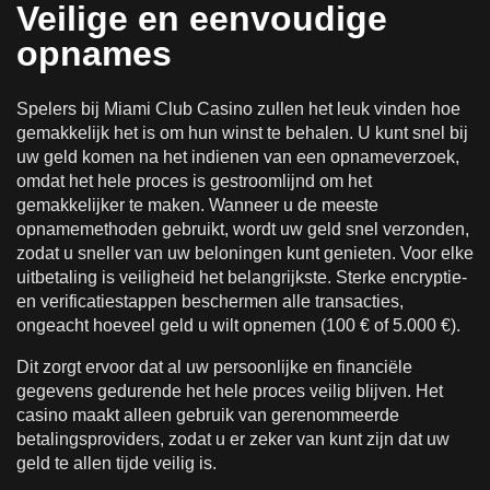
Veilige en eenvoudige
opnames
Spelers bij Miami Club Casino zullen het leuk vinden hoe
gemakkelijk het is om hun winst te behalen. U kunt snel bij
uw geld komen na het indienen van een opnameverzoek,
omdat het hele proces is gestroomlijnd om het
gemakkelijker te maken. Wanneer u de meeste
opnamemethoden gebruikt, wordt uw geld snel verzonden,
zodat u sneller van uw beloningen kunt genieten. Voor elke
uitbetaling is veiligheid het belangrijkste. Sterke encryptie-
en verificatiestappen beschermen alle transacties,
ongeacht hoeveel geld u wilt opnemen (100 € of 5.000 €).
Dit zorgt ervoor dat al uw persoonlijke en financiële
gegevens gedurende het hele proces veilig blijven. Het
casino maakt alleen gebruik van gerenommeerde
betalingsproviders, zodat u er zeker van kunt zijn dat uw
geld te allen tijde veilig is.