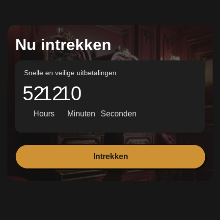
Nu intrekken
Snelle en veilige uitbetalingen
52
12
09
Hours
Minuten
Seconden
Intrekken