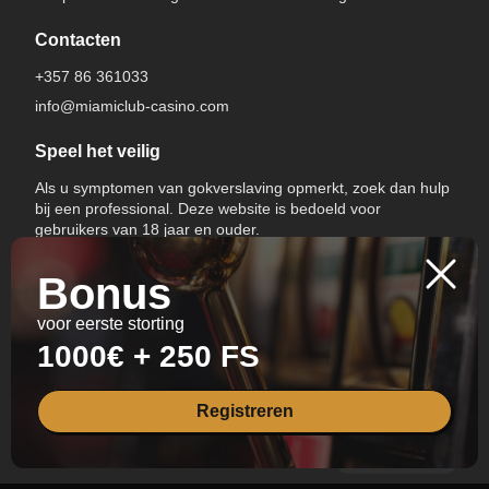
Contacten
+357 86 361033
info@miamiclub-casino.com
Speel het veilig
Als u symptomen van gokverslaving opmerkt, zoek dan hulp
bij een professional. Deze website is bedoeld voor
gebruikers van 18 jaar en ouder.
Bonus
voor eerste storting
1000€ + 250 FS
Switch Language
Registreren
All Rights Reserved.