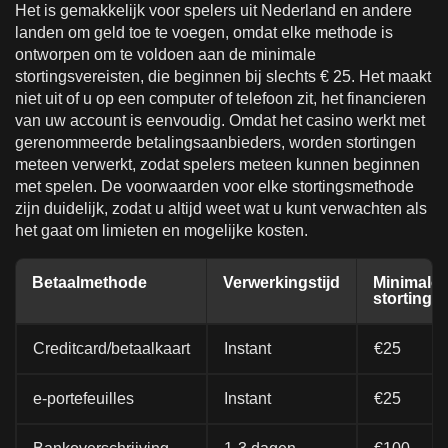
Het is gemakkelijk voor spelers uit Nederland en andere
landen om geld toe te voegen, omdat elke methode is
ontworpen om te voldoen aan de minimale
stortingsvereisten, die beginnen bij slechts € 25. Het maakt
niet uit of u op een computer of telefoon zit, het financieren
van uw account is eenvoudig. Omdat het casino werkt met
gerenommeerde betalingsaanbieders, worden stortingen
meteen verwerkt, zodat spelers meteen kunnen beginnen
met spelen. De voorwaarden voor elke stortingsmethode
zijn duidelijk, zodat u altijd weet wat u kunt verwachten als
het gaat om limieten en mogelijke kosten.
Betaalmethode
Verwerkingstijd
Minimale
storting
Creditcard/betaalkaart
Instant
€25
e-portefeuilles
Instant
€25