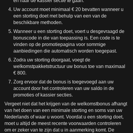
en naar de kassier sectie te gaan.
Uw account moet minimaal € 20 bevatten wanneer u
een storting doet met behulp van een van de
beschikbare methoden.
Wanneer u een storting doet, voert u desgevraagd de
bonuscode in die van toepassing is. Een code is te
vinden op de promotiepagina voor sommige
aanbiedingen die automatisch worden toegepast.
Zodra uw storting doorgaat, voegt de
welkomstpakketstructuur uw bonus toe van maximaal
€ 800.
Zorg ervoor dat de bonus is toegevoegd aan uw
account door het controleren van uw saldo in de
promoties of kassier secties.
Vergeet niet dat het krijgen van de welkomstbonus afhangt
van het doen van een minimale storting en soms van uw
Nederlands of waar u woont. Voordat u een storting doet,
moet u altijd de meest recente voorwaarden controleren
om er zeker van te zijn dat u in aanmerking komt. De