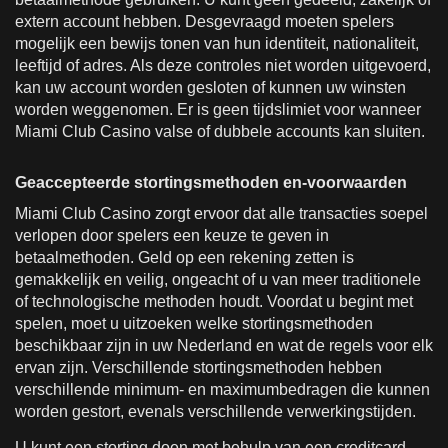
extern account hebben. Desgevraagd moeten spelers
mogelijk een bewijs tonen van hun identiteit, nationaliteit,
leeftijd of adres. Als deze controles niet worden uitgevoerd,
kan uw account worden gesloten of kunnen uw winsten
worden weggenomen. Er is geen tijdslimiet voor wanneer
Miami Club Casino valse of dubbele accounts kan sluiten.
Geaccepteerde stortingsmethoden en-voorwaarden
Miami Club Casino zorgt ervoor dat alle transacties soepel
verlopen door spelers een keuze te geven in
betaalmethoden. Geld op een rekening zetten is
gemakkelijk en veilig, ongeacht of u van meer traditionele
of technologische methoden houdt. Voordat u begint met
spelen, moet u uitzoeken welke stortingsmethoden
beschikbaar zijn in uw Nederland en wat de regels voor elk
ervan zijn. Verschillende stortingsmethoden hebben
verschillende minimum- en maximumbedragen die kunnen
worden gestort, evenals verschillende verwerkingstijden.
U kunt een storting doen met behulp van een creditcard,