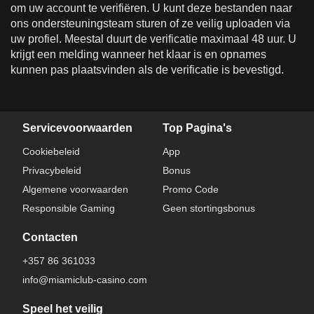
om uw account te verifiëren. U kunt deze bestanden naar
ons ondersteuningsteam sturen of ze veilig uploaden via
uw profiel. Meestal duurt de verificatie maximaal 48 uur. U
krijgt een melding wanneer het klaar is en opnames
kunnen pas plaatsvinden als de verificatie is bevestigd.
Servicevoorwaarden
Top Pagina's
Cookiebeleid
App
Privacybeleid
Bonus
Algemene voorwaarden
Promo Code
Responsible Gaming
Geen stortingsbonus
Contacten
+357 86 361033
info@miamiclub-casino.com
Speel het veilig