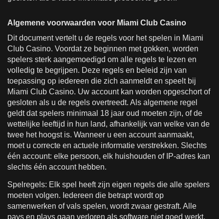
Algemene voorwaarden voor Miami Club Casino
Dit document vertelt u de regels voor het spelen in Miami
Club Casino. Voordat ze beginnen met gokken, worden
spelers sterk aangemoedigd om alle regels te lezen en
volledig te begrijpen. Deze regels en beleid zijn van
toepassing op iedereen die zich aanmeldt en speelt bij
Miami Club Casino. Uw account kan worden opgeschort of
gesloten als u de regels overtreedt. Als algemene regel
geldt dat spelers minimaal 18 jaar oud moeten zijn, of de
wettelijke leeftijd in hun land, afhankelijk van welke van de
twee het hoogst is. Wanneer u een account aanmaakt,
moet u correcte en actuele informatie verstrekken. Slechts
één account: elke persoon, elk huishouden of IP-adres kan
slechts één account hebben.
Spelregels: Elk spel heeft zijn eigen regels die alle spelers
moeten volgen. Iedereen die betrapt wordt op
samenwerken of vals spelen, wordt zwaar gestraft. Alle
pays en plays gaan verloren als software niet goed werkt.