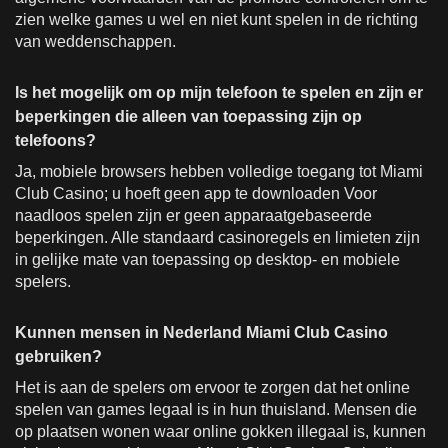
zien welke games u wel en niet kunt spelen in de richting
van weddenschappen.
Is het mogelijk om op mijn telefoon te spelen en zijn er
beperkingen die alleen van toepassing zijn op
telefoons?
Ja, mobiele browsers hebben volledige toegang tot Miami
Club Casino; u hoeft geen app te downloaden Voor
naadloos spelen zijn er geen apparaatgebaseerde
beperkingen. Alle standaard casinoregels en limieten zijn
in gelijke mate van toepassing op desktop- en mobiele
spelers.
Kunnen mensen in Nederland Miami Club Casino
gebruiken?
Het is aan de spelers om ervoor te zorgen dat het online
spelen van games legaal is in hun thuisland. Mensen die
op plaatsen wonen waar online gokken illegaal is, kunnen