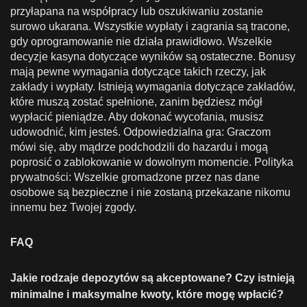
przyłapana na współpracy lub oszukiwaniu zostanie
surowo ukarana. Wszystkie wypłaty i zagrania są tracone,
gdy oprogramowanie nie działa prawidłowo. Wszelkie
decyzje kasyna dotyczące wyników są ostateczne. Bonusy
mają pewne wymagania dotyczące takich rzeczy, jak
zakłady i wypłaty. Istnieją wymagania dotyczące zakładów,
które muszą zostać spełnione, zanim będziesz mógł
wypłacić pieniądze. Aby dokonać wycofania, musisz
udowodnić, kim jesteś. Odpowiedzialna gra: Graczom
mówi się, aby mądrze podchodzili do hazardu i mogą
poprosić o zablokowanie w dowolnym momencie. Polityka
prywatności: Wszelkie gromadzone przez nas dane
osobowe są bezpieczne i nie zostaną przekazane nikomu
innemu bez Twojej zgody.
FAQ
Jakie rodzaje depozytów są akceptowane? Czy istnieją
minimalne i maksymalne kwoty, które mogę wpłacić?