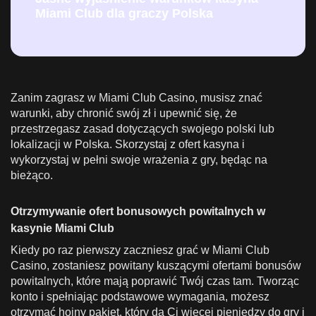
Miami Club dla graczy Polska
Zanim zagrasz w Miami Club Casino, musisz znać
warunki, aby chronić swój zł i upewnić się, że
przestrzegasz zasad dotyczących swojego polski lub
lokalizacji w Polska. Skorzystaj z ofert kasyna i
wykorzystaj w pełni swoje wrażenia z gry, będąc na
bieżąco.
Otrzymywanie ofert bonusowych powitalnych w
kasynie Miami Club
Kiedy po raz pierwszy zaczniesz grać w Miami Club
Casino, zostaniesz powitany kuszącymi ofertami bonusów
powitalnych, które mają poprawić Twój czas tam. Tworząc
konto i spełniając podstawowe wymagania, możesz
otrzymać hojny pakiet, który da Ci więcej pieniędzy do gry i