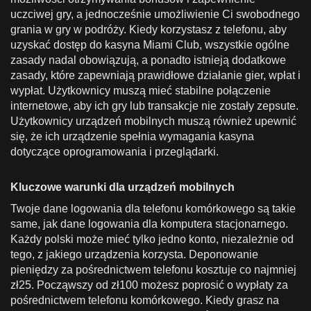
uczciwej gry, a jednocześnie umożliwienie Ci swobodnego
grania w gry w podróży. Kiedy korzystasz z telefonu, aby
uzyskać dostęp do kasyna Miami Club, wszystkie ogólne
zasady nadal obowiązują, a ponadto istnieją dodatkowe
zasady, które zapewniają prawidłowe działanie gier, wpłat i
wypłat. Użytkownicy muszą mieć stabilne połączenie
internetowe, aby ich gry lub transakcje nie zostały zepsute.
Użytkownicy urządzeń mobilnych muszą również upewnić
się, że ich urządzenie spełnia wymagania kasyna
dotyczące oprogramowania i przeglądarki.
Kluczowe warunki dla urządzeń mobilnych
Twoje dane logowania dla telefonu komórkowego są takie
same, jak dane logowania dla komputera stacjonarnego.
Każdy polski może mieć tylko jedno konto, niezależnie od
tego, z jakiego urządzenia korzysta. Deponowanie
pieniędzy za pośrednictwem telefonu kosztuje co najmniej
zł25. Począwszy od zł100 możesz poprosić o wypłaty za
pośrednictwem telefonu komórkowego. Kiedy grasz na