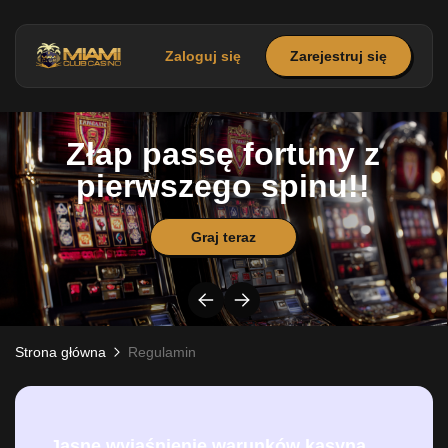
Zaloguj się
Zarejestruj się
Złap passę fortuny z
pierwszego spinu!!
Graj teraz
Strona główna
Regulamin
Jasne wyjaśnienie warunków kasyna