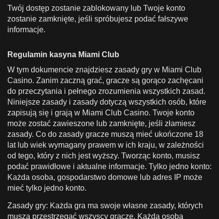
Twój dostęp zostanie zablokowany lub Twoje konto
zostanie zamknięte, jeśli spróbujesz podać fałszywe
informacje.
Regulamin kasyna Miami Club
W tym dokumencie znajdziesz zasady gry w Miami Club
Casino. Zanim zaczną grać, gracze są gorąco zachęcani
do przeczytania i pełnego zrozumienia wszystkich zasad.
Niniejsze zasady i zasady dotyczą wszystkich osób, które
zapisują się i grają w Miami Club Casino. Twoje konto
może zostać zawieszone lub zamknięte, jeśli złamiesz
zasady. Co do zasady gracze muszą mieć ukończone 18
lat lub wiek wymagany prawem w ich kraju, w zależności
od tego, który z nich jest wyższy. Tworząc konto, musisz
podać prawidłowe i aktualne informacje. Tylko jedno konto:
Każda osoba, gospodarstwo domowe lub adres IP może
mieć tylko jedno konto.
Zasady gry: Każda gra ma swoje własne zasady, których
muszą przestrzegać wszyscy gracze. Każda osoba