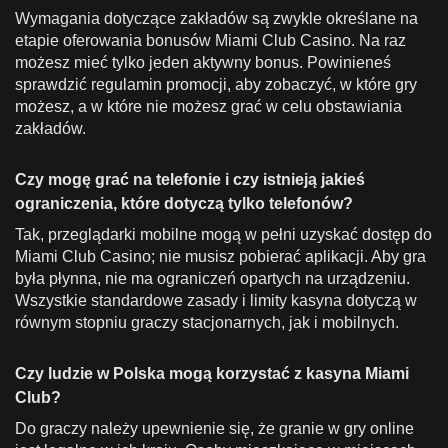
Wymagania dotyczące zakładów są zwykle określane na
etapie oferowania bonusów Miami Club Casino. Na raz
możesz mieć tylko jeden aktywny bonus. Powinieneś
sprawdzić regulamin promocji, aby zobaczyć, w które gry
możesz, a w które nie możesz grać w celu obstawiania
zakładów.
Czy mogę grać na telefonie i czy istnieją jakieś
ograniczenia, które dotyczą tylko telefonów?
Tak, przeglądarki mobilne mogą w pełni uzyskać dostęp do
Miami Club Casino; nie musisz pobierać aplikacji. Aby gra
była płynna, nie ma ograniczeń opartych na urządzeniu.
Wszystkie standardowe zasady i limity kasyna dotyczą w
równym stopniu graczy stacjonarnych, jak i mobilnych.
Czy ludzie w Polska mogą korzystać z kasyna Miami
Club?
Do graczy należy upewnienie się, że granie w gry online