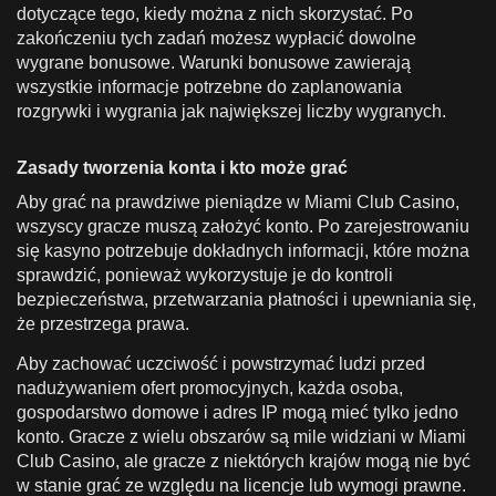
dotyczące tego, kiedy można z nich skorzystać. Po
zakończeniu tych zadań możesz wypłacić dowolne
wygrane bonusowe. Warunki bonusowe zawierają
wszystkie informacje potrzebne do zaplanowania
rozgrywki i wygrania jak największej liczby wygranych.
Zasady tworzenia konta i kto może grać
Aby grać na prawdziwe pieniądze w Miami Club Casino,
wszyscy gracze muszą założyć konto. Po zarejestrowaniu
się kasyno potrzebuje dokładnych informacji, które można
sprawdzić, ponieważ wykorzystuje je do kontroli
bezpieczeństwa, przetwarzania płatności i upewniania się,
że przestrzega prawa.
Aby zachować uczciwość i powstrzymać ludzi przed
nadużywaniem ofert promocyjnych, każda osoba,
gospodarstwo domowe i adres IP mogą mieć tylko jedno
konto. Gracze z wielu obszarów są mile widziani w Miami
Club Casino, ale gracze z niektórych krajów mogą nie być
w stanie grać ze względu na licencje lub wymogi prawne.