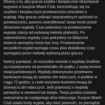
Dbamy o to, aby gracze szybko i bezpiecznie otrzymywali
wygrane w kasynie Miami Club, koncentrując się na
szybkim i bezpiecznym przetwarzaniu wniosków o
wypłatę. Aby gracze uniknęli niepotrzebnych opóźnień w
przetwarzaniu, powinni zweryfikować swoje konto przed
złożeniem wypłaty. Czas potrzebny na przetworzenie
wypłaty zależy od wybranej metody płatności. Po
zatwierdzeniu wypłaty czas potrzebny na faktyczne
dotarcie pieniędzy może być inny. Przetworzenie
wszystkich wypłat wymaga czasu plus dodatkowy czas
wymagany przez metodę wybraną przez gracza.
Należy pamiętać, że wszystkie wnioski o wypłatę środków
są rozpatrywane od poniedziałku do piątku, z wyłączeniem
świąt państwowych. Wypłaty dokonywane przelewem
bankowym trwają do siedmiu dni roboczych, e-portfele w
ciągu 72 godzin, a czeki wysyłane kurierem trwają do
dziesięciu dni roboczych. Jeśli poprosisz o wypłatę
pieniędzy w weekend lub święto, Twoja prośba zostanie
wstrzymana do następnego dnia roboczego. Kasyno Miami
Club ustala limity wypłat, aby mieć pewność, że pieniądze